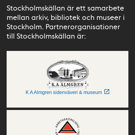
Stockholmskällan är ett samarbete
mellan arkiv, bibliotek och museer i
Stockholm. Partnerorganisationer
till Stockholmskällan är:
K A Almgren sidenväveri & museum