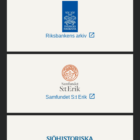
Riksbankens arkiv
Samfundet S:t Erik