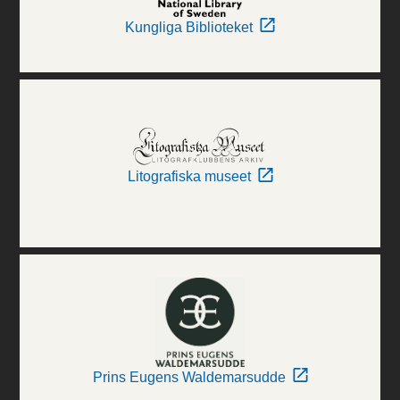
Kungliga Biblioteket
Litografiska museet
Prins Eugens Waldemarsudde