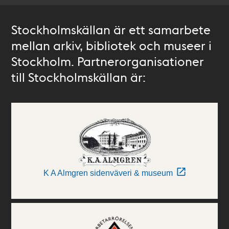
Stockholmskällan är ett samarbete
mellan arkiv, bibliotek och museer i
Stockholm. Partnerorganisationer
till Stockholmskällan är:
K A Almgren sidenväveri & museum