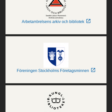
Arbetarrörelsens arkiv och bibliotek
Föreningen Stockholms Företagsminnen