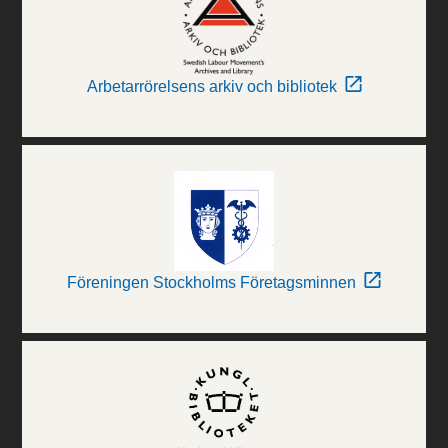
Arbetarrörelsens arkiv och bibliotek
Föreningen Stockholms Företagsminnen