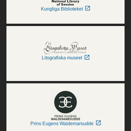
Kungliga Biblioteket
Litografiska museet
Prins Eugens Waldemarsudde