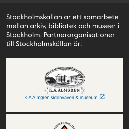
Stockholmskällan är ett samarbete
mellan arkiv, bibliotek och museer i
Stockholm. Partnerorganisationer
till Stockholmskällan är:
K A Almgren sidenväveri & museum