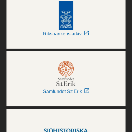
Riksbankens arkiv
Samfundet S:t Erik