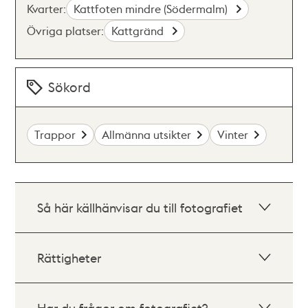
Kvarter:
Kattfoten mindre (Södermalm)
Övriga platser:
Kattgränd
Sökord
Trappor
Allmänna utsikter
Vinter
Så här källhänvisar du till fotografiet
Rättigheter
Har du frågor om fotografiet?