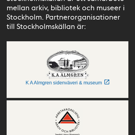
mellan arkiv, bibliotek och museer i
Stockholm. Partnerorganisationer
till Stockholmskällan är:
K A Almgren sidenväveri & museum