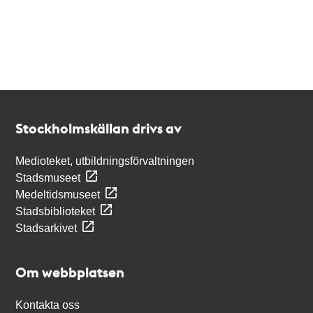
Kontakt
Stockholmskällan
Stockholmskällan drivs av
Medioteket, utbildningsförvaltningen
Stadsmuseet
Medeltidsmuseet
Stadsbiblioteket
Stadsarkivet
Om webbplatsen
Kontakta oss