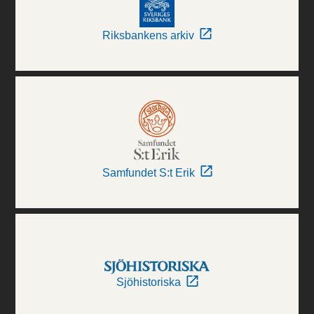
Riksbankens arkiv
Samfundet S:t Erik
Sjöhistoriska