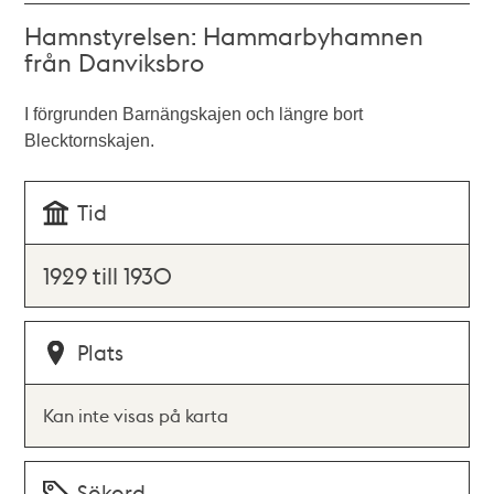
Hamnstyrelsen: Hammarbyhamnen
från Danviksbro
I förgrunden Barnängskajen och längre bort
Blecktornskajen.
Tid
1929 till 1930
Plats
Kan inte visas på karta
Sökord