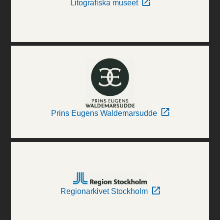
Litografiska museet
Prins Eugens Waldemarsudde
Regionarkivet Stockholm