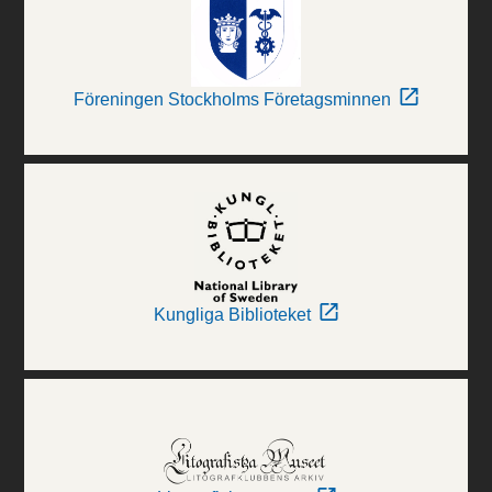
Föreningen Stockholms Företagsminnen
Kungliga Biblioteket