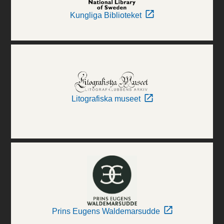
Kungliga Biblioteket
Litografiska museet
Prins Eugens Waldemarsudde