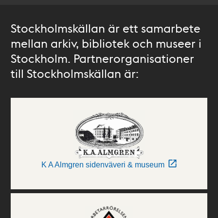
Stockholmskällan är ett samarbete
mellan arkiv, bibliotek och museer i
Stockholm. Partnerorganisationer
till Stockholmskällan är:
K A Almgren sidenväveri & museum