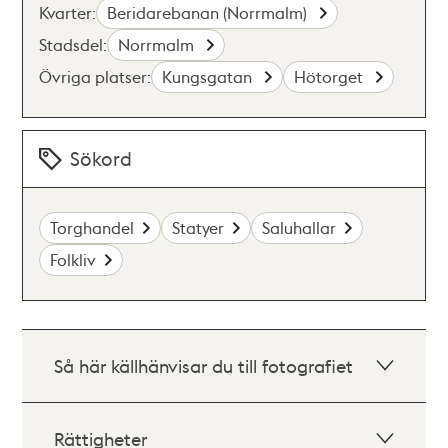
Kvarter:
Beridarebanan (Norrmalm)
Stadsdel:
Norrmalm
Övriga platser:
Kungsgatan
Hötorget
Sökord
Torghandel
Statyer
Saluhallar
Folkliv
Så här källhänvisar du till fotografiet
Rättigheter