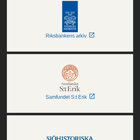
Riksbankens arkiv
Samfundet S:t Erik