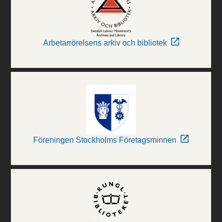
Arbetarrörelsens arkiv och bibliotek
Föreningen Stockholms Företagsminnen