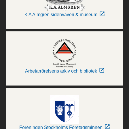
K A Almgren sidenväveri & museum
Arbetarrörelsens arkiv och bibliotek
Föreningen Stockholms Företagsminnen