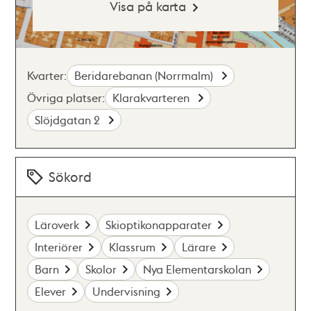
Visa på karta
Kvarter:
Beridarebanan (Norrmalm)
Övriga platser:
Klarakvarteren
Slöjdgatan 2
Sökord
Läroverk
Skioptikonapparater
Interiörer
Klassrum
Lärare
Barn
Skolor
Nya Elementarskolan
Elever
Undervisning