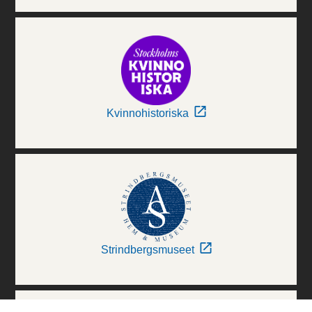
Kvinnohistoriska
Strindbergsmuseet