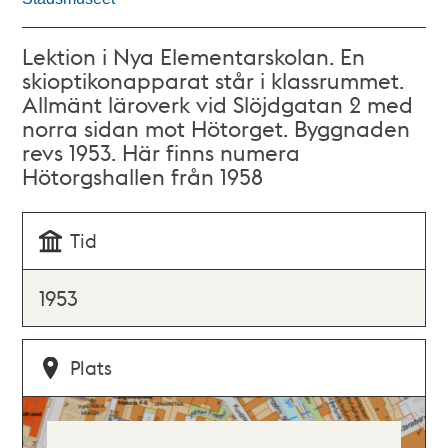
Lektion i Nya Elementarskolan. En
skioptikonapparat står i klassrummet.
Allmänt läroverk vid Slöjdgatan 2 med
norra sidan mot Hötorget. Byggnaden
revs 1953. Här finns numera
Hötorgshallen från 1958
Tid
1953
Plats