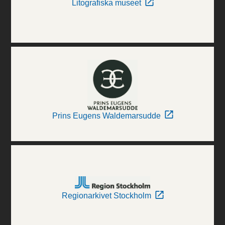
Litografiska museet
Prins Eugens Waldemarsudde
Regionarkivet Stockholm