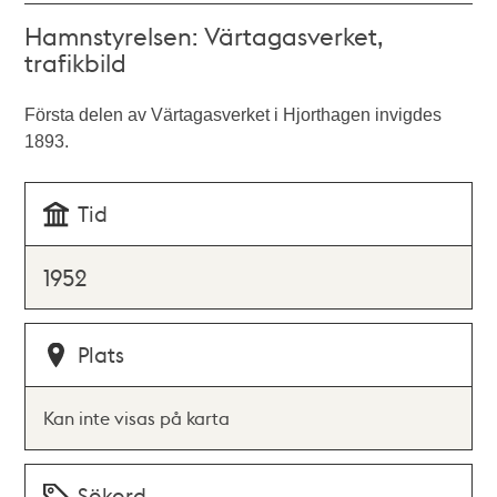
Hamnstyrelsen: Värtagasverket,
trafikbild
Första delen av Värtagasverket i Hjorthagen invigdes
1893.
Tid
1952
Plats
Kan inte visas på karta
Sökord