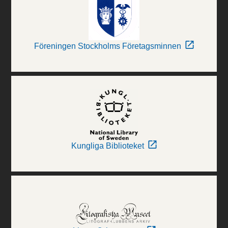
Föreningen Stockholms Företagsminnen
Kungliga Biblioteket