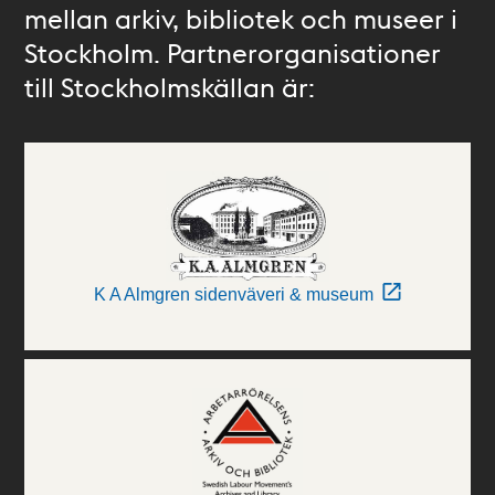
mellan arkiv, bibliotek och museer i
Stockholm. Partnerorganisationer
till Stockholmskällan är:
K A Almgren sidenväveri & museum