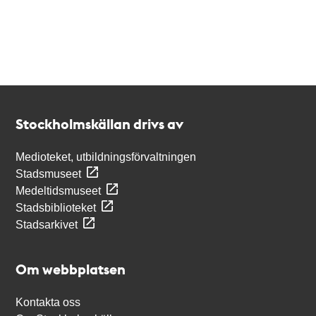
Kontakt
Stockholmskällan
Stockholmskällan drivs av
Medioteket, utbildningsförvaltningen
Stadsmuseet
Medeltidsmuseet
Stadsbiblioteket
Stadsarkivet
Om webbplatsen
Kontakta oss