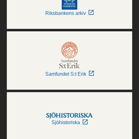
Riksbankens arkiv
Samfundet S:t Erik
Sjöhistoriska