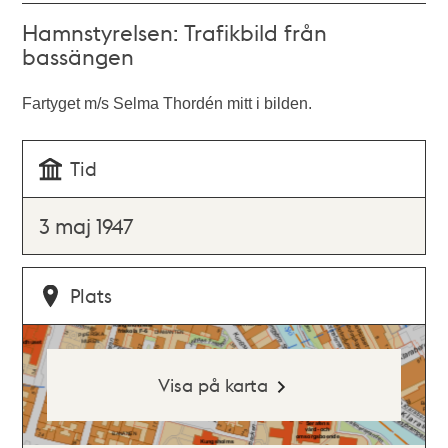
Hamnstyrelsen: Trafikbild från
bassängen
Fartyget m/s Selma Thordén mitt i bilden.
Tid
3 maj 1947
Plats
Visa på karta