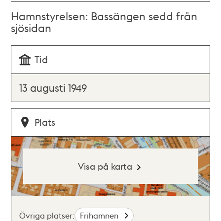
Hamnstyrelsen: Bassängen sedd från
sjösidan
Tid
13 augusti 1949
Plats
Visa på karta
Övriga platser:
Frihamnen