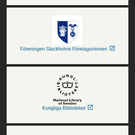
Föreningen Stockholms Företagsminnen
Kungliga Biblioteket