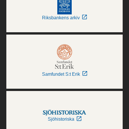
Riksbankens arkiv
Samfundet S:t Erik
Sjöhistoriska