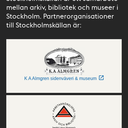
mellan arkiv, bibliotek och museer i
Stockholm. Partnerorganisationer
till Stockholmskällan är:
K A Almgren sidenväveri & museum