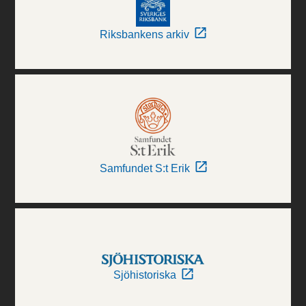
Riksbankens arkiv
Samfundet S:t Erik
Sjöhistoriska