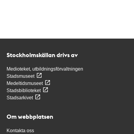
Kontakt
Stockholmskällan
Stockholmskällan drivs av
Medioteket, utbildningsförvaltningen
Stadsmuseet
Medeltidsmuseet
Stadsbiblioteket
Stadsarkivet
Om webbplatsen
Kontakta oss