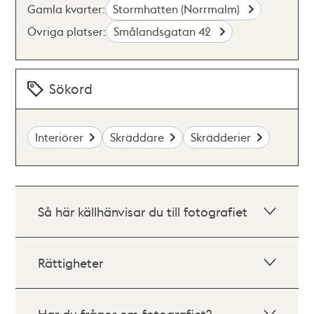
Gamla kvarter:
Stormhatten (Norrmalm)
Övriga platser:
Smålandsgatan 42
Sökord
Interiörer
Skräddare
Skrädderier
Så här källhänvisar du till fotografiet
Rättigheter
Har du frågor om fotografiet?