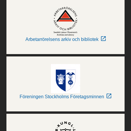
Arbetarrörelsens arkiv och bibliotek
Föreningen Stockholms Företagsminnen