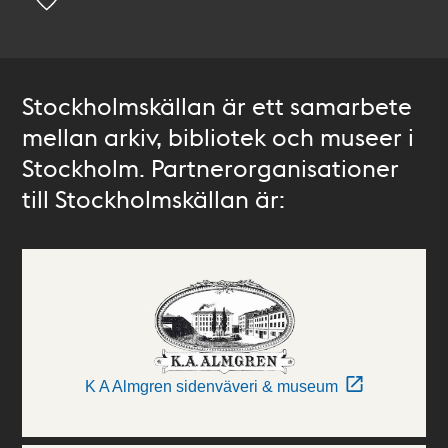
Stockholmskällan är ett samarbete
mellan arkiv, bibliotek och museer i
Stockholm. Partnerorganisationer
till Stockholmskällan är:
K A Almgren sidenväveri & museum