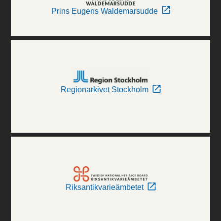
Prins Eugens Waldemarsudde
Regionarkivet Stockholm
Riksantikvarieämbetet