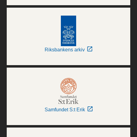
Riksbankens arkiv
Samfundet S:t Erik