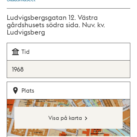
Ludvigsbergsgatan 12. Västra
gårdshusets södra sida. Nuv. kv.
Ludvigsberg
Tid
1968
Plats
Visa på karta