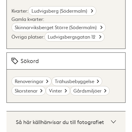
Kvarter:
Ludvigsberg (Södermalm)
Gamla kvarter:
Skinnarviksberget Större (Södermalm)
Övriga platser:
Ludvigsbergsgatan 12
Sökord
Renoveringar
Trähusbebyggelse
Skorstenar
Vinter
Gårdsmiljöer
Så här källhänvisar du till fotografiet