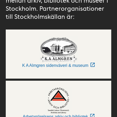
mellan arkiv, bibliotek och museer i
Stockholm. Partnerorganisationer
till Stockholmskällan är:
K A Almgren sidenväveri & museum
Arbetarrörelsens arkiv och bibliotek