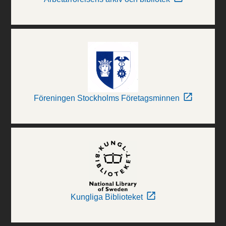
Föreningen Stockholms Företagsminnen
Kungliga Biblioteket