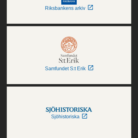
Riksbankens arkiv
Samfundet S:t Erik
Sjöhistoriska