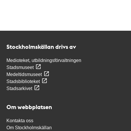
Kontakt
Stockholmskällan
Stockholmskällan drivs av
Medioteket, utbildningsförvaltningen
Stadsmuseet
Medeltidsmuseet
Stadsbiblioteket
Stadsarkivet
Om webbplatsen
Kontakta oss
Om Stockholmskällan