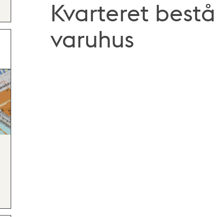
Kvarteret bestå
varuhus