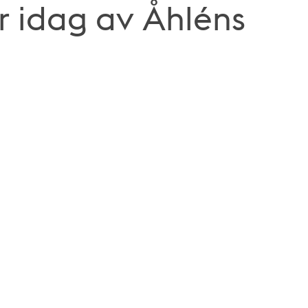
r idag av Åhléns