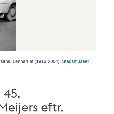
rsens, Lennart af (1913-2004).
Stadsmuseet
 45.
eijers eftr.