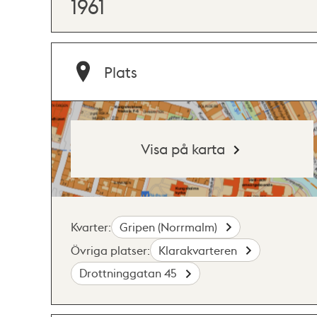
1961
Plats
Visa på karta
Kvarter:
Gripen (Norrmalm)
Övriga platser:
Klarakvarteren
Drottninggatan 45