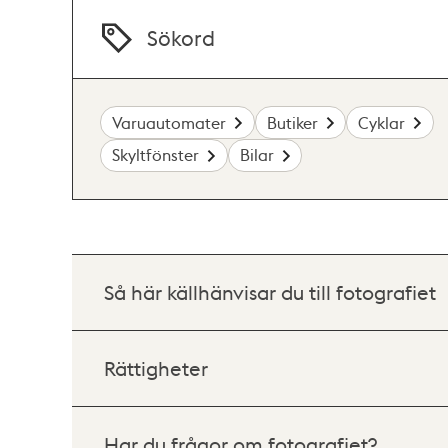
Sökord
Varuautomater
Butiker
Cyklar
Skyltfönster
Bilar
Så här källhänvisar du till fotografiet
Rättigheter
Har du frågor om fotografiet?