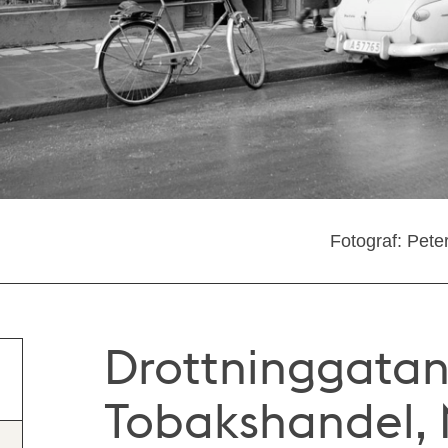
Fotograf: Pete
Drottninggatan
Tobakshandel, M