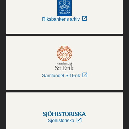
Riksbankens arkiv
Samfundet S:t Erik
Sjöhistoriska