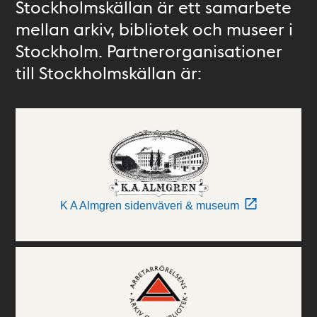
Stockholmskällan är ett samarbete
mellan arkiv, bibliotek och museer i
Stockholm. Partnerorganisationer
till Stockholmskällan är:
K A Almgren sidenväveri & museum