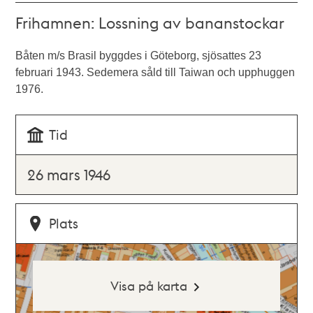
Frihamnen: Lossning av bananstockar
Båten m/s Brasil byggdes i Göteborg, sjösattes 23
februari 1943. Sedemera såld till Taiwan och upphuggen
1976.
Tid
26 mars 1946
Plats
Visa på karta