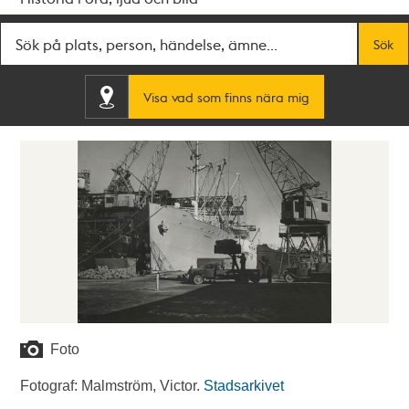
Fritextsök
Sök
Visa vad som finns nära mig
Foto
Fotograf: Malmström, Victor.
Stadsarkivet