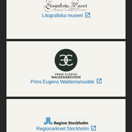
Litografiska museet
Prins Eugens Waldemarsudde
Regionarkivet Stockholm