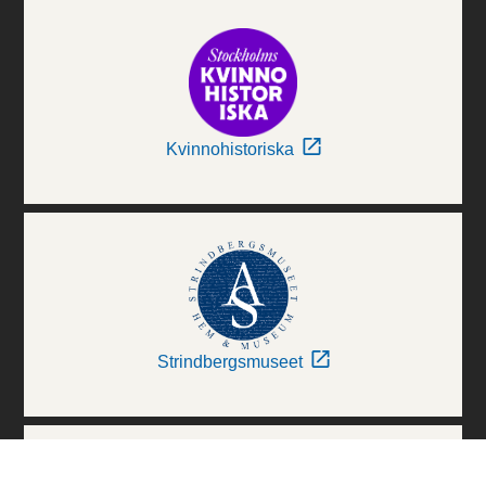
Kvinnohistoriska
Strindbergsmuseet