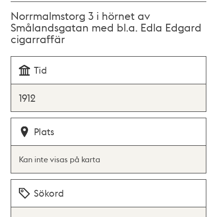
Norrmalmstorg 3 i hörnet av
Smålandsgatan med bl.a. Edla Edgard
cigarraffär
Tid
1912
Plats
Kan inte visas på karta
Sökord