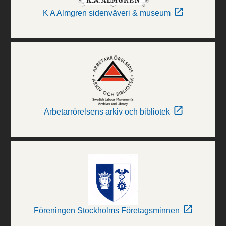
K A Almgren sidenväveri & museum
Arbetarrörelsens arkiv och bibliotek
Föreningen Stockholms Företagsminnen