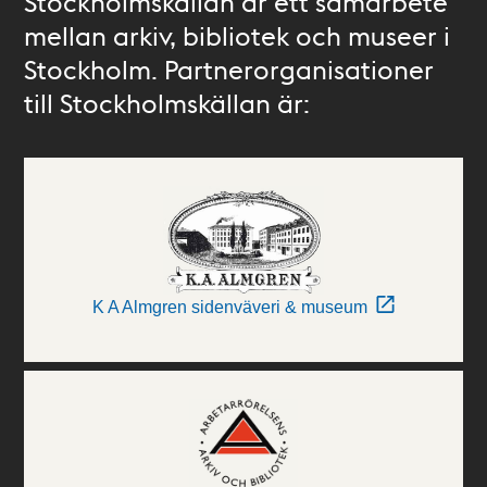
Stockholmskällan är ett samarbete
mellan arkiv, bibliotek och museer i
Stockholm. Partnerorganisationer
till Stockholmskällan är:
K A Almgren sidenväveri & museum