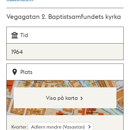
Vegagatan 2. Baptistsamfundets kyrka
Tid
1964
Plats
Visa på karta
Kvarter:
Adlern mindre (Vasastan)