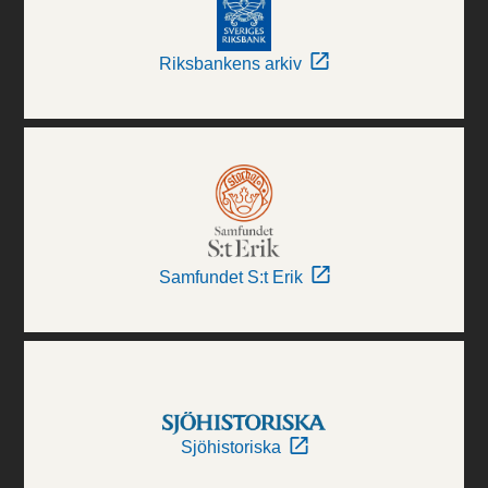
Riksbankens arkiv
Samfundet S:t Erik
Sjöhistoriska