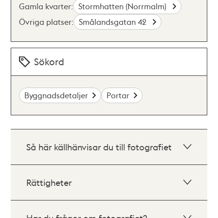
Gamla kvarter:
Stormhatten (Norrmalm)
Övriga platser:
Smålandsgatan 42
Sökord
Byggnadsdetaljer
Portar
Så här källhänvisar du till fotografiet
Rättigheter
Har du frågor om fotografiet?