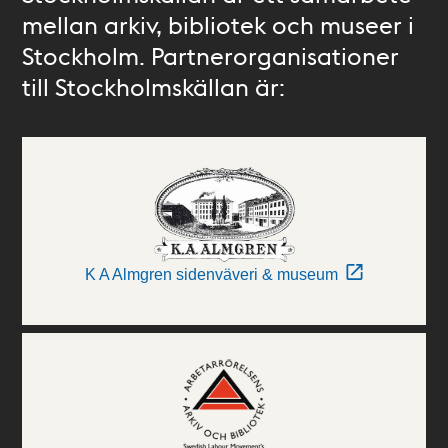
mellan arkiv, bibliotek och museer i
Stockholm. Partnerorganisationer
till Stockholmskällan är:
K A Almgren sidenväveri & museum