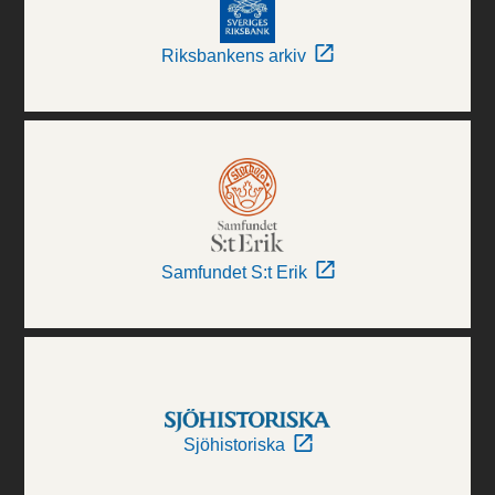
Riksbankens arkiv
Samfundet S:t Erik
Sjöhistoriska