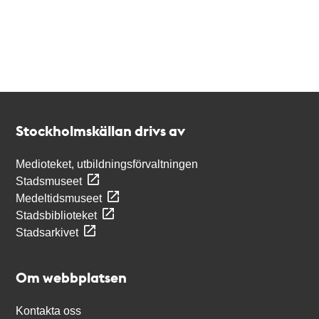
Kontakt
Stockholmskällan
Stockholmskällan drivs av
Medioteket, utbildningsförvaltningen
Stadsmuseet
Medeltidsmuseet
Stadsbiblioteket
Stadsarkivet
Om webbplatsen
Kontakta oss