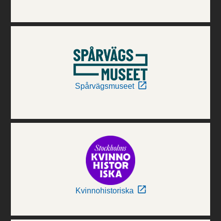
Spårvägsmuseet
Kvinnohistoriska