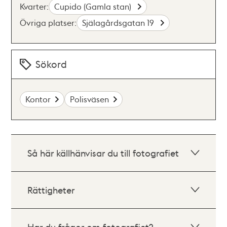
Kvarter:
Cupido (Gamla stan)
Övriga platser:
Själagårdsgatan 19
Sökord
Kontor
Polisväsen
Så här källhänvisar du till fotografiet
Rättigheter
Har du frågor om fotografiet?