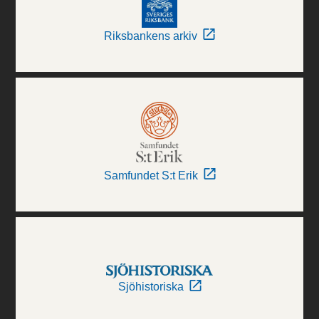
Riksbankens arkiv
Samfundet S:t Erik
Sjöhistoriska