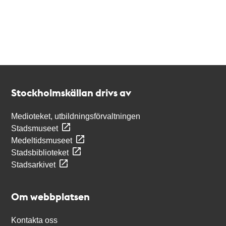
Kontakt
Stockholmskällan
Stockholmskällan drivs av
Medioteket, utbildningsförvaltningen
Stadsmuseet
Medeltidsmuseet
Stadsbiblioteket
Stadsarkivet
Om webbplatsen
Kontakta oss