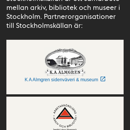
mellan arkiv, bibliotek och museer i
Stockholm. Partnerorganisationer
till Stockholmskällan är:
K A Almgren sidenväveri & museum