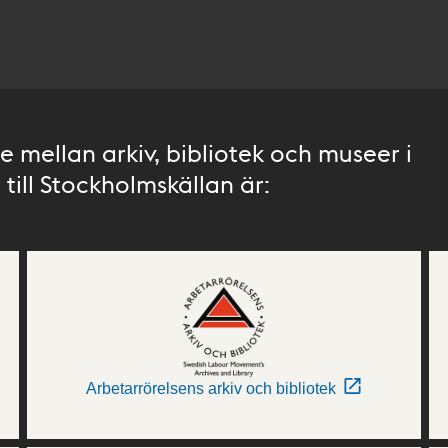
 mellan arkiv, bibliotek och museer i
till Stockholmskällan är:
Arbetarrörelsens arkiv och bibliotek