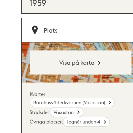
1959
Plats
Visa på karta
Kvarter:
Barnhusväderkvarnen (Vasastan)
Stadsdel:
Vasastan
Övriga platser:
Tegnérlunden 4