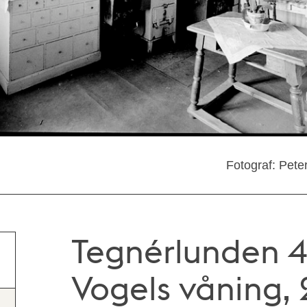
Fotograf: Pete
Tegnérlunden 4
Vogels våning, 2