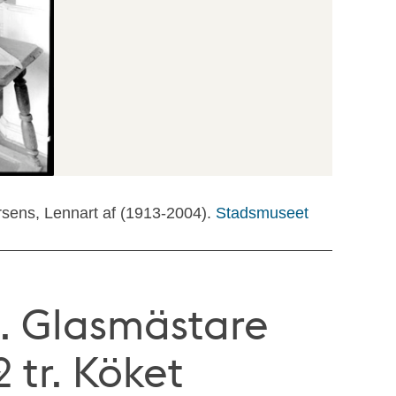
rsens, Lennart af (1913-2004).
Stadsmuseet
. Glasmästare
 tr. Köket