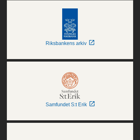
Riksbankens arkiv
Samfundet S:t Erik