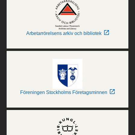
Arbetarrörelsens arkiv och bibliotek
Föreningen Stockholms Företagsminnen