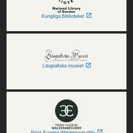
Kungliga Biblioteket
Litografiska museet
Prins Eugens Waldemarsudde