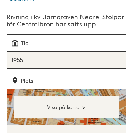
Rivning i kv. Järngraven Nedre. Stolpar
för Centralbron har satts upp
Tid
1955
Plats
Visa på karta