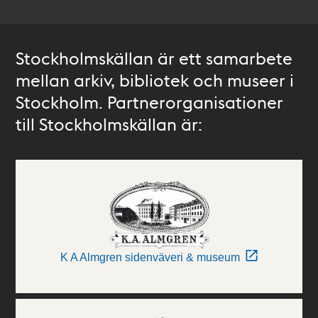
Stockholmskällan är ett samarbete
mellan arkiv, bibliotek och museer i
Stockholm. Partnerorganisationer
till Stockholmskällan är:
K A Almgren sidenväveri & museum