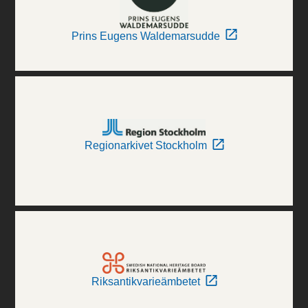
Prins Eugens Waldemarsudde
Regionarkivet Stockholm
Riksantikvarieämbetet