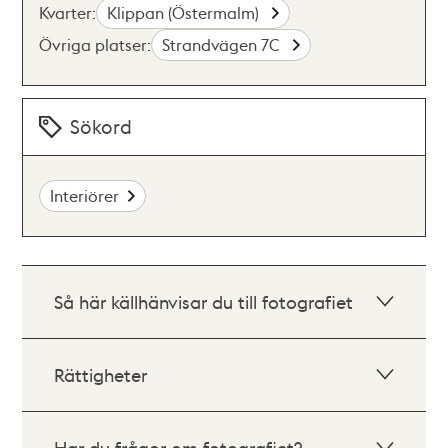
Kvarter:
Klippan (Östermalm)
Övriga platser:
Strandvägen 7C
Sökord
Interiörer
Så här källhänvisar du till fotografiet
Rättigheter
Har du frågor om fotografiet?