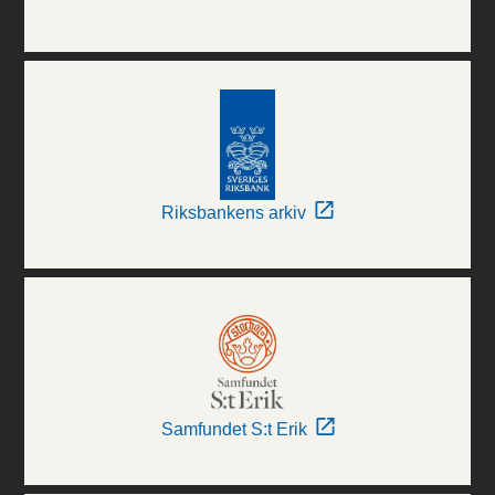
Riksbankens arkiv
Samfundet S:t Erik