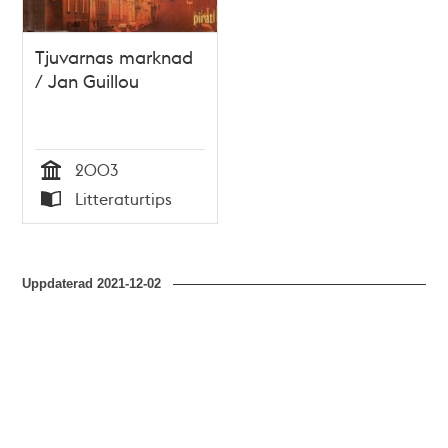
Tjuvarnas marknad
/ Jan Guillou
2003
Tid
Litteraturtips
Typ
Uppdaterad
2021-12-02