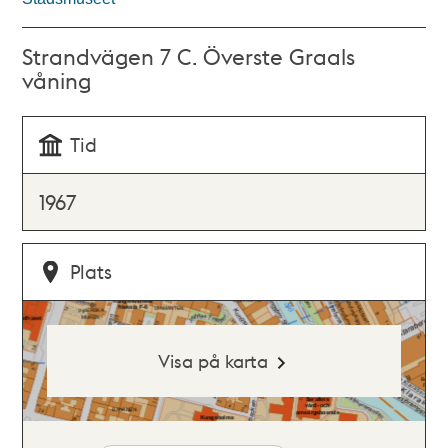
Strandvägen 7 C. Överste Graals
våning
Tid
1967
Plats
Visa på karta