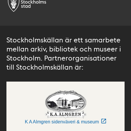
Stockholmskällan är ett samarbete
mellan arkiv, bibliotek och museer i
Stockholm. Partnerorganisationer
till Stockholmskällan är:
K A Almgren sidenväveri & museum