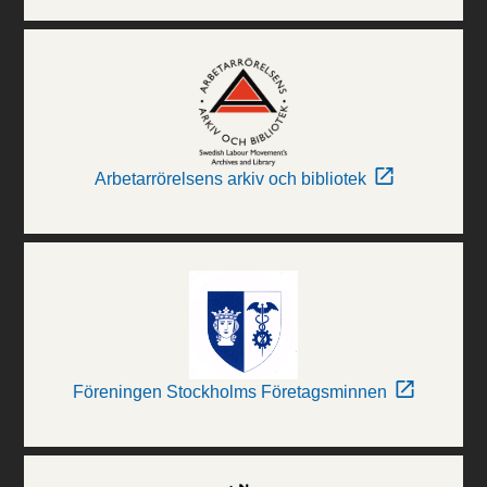
Arbetarrörelsens arkiv och bibliotek
Föreningen Stockholms Företagsminnen