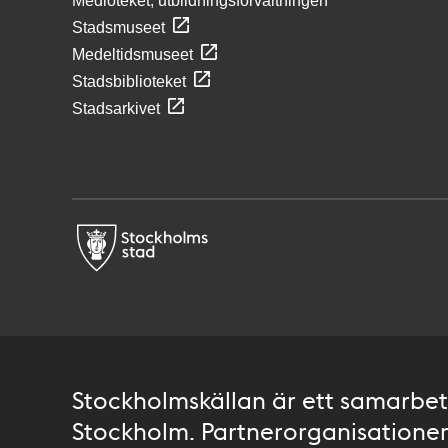
Medioteket, utbildningsförvaltningen
Stadsmuseet
Medeltidsmuseet
Stadsbiblioteket
Stadsarkivet
Stockholmskällan är ett samarbete
Stockholm. Partnerorganisationer 