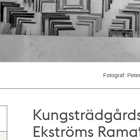
Fotograf: Pete
Kungsträdgårds
Ekströms Ramaf