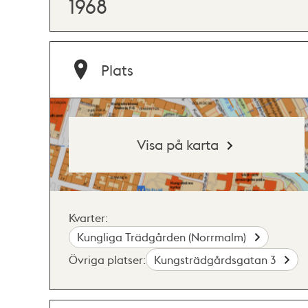
1968
Plats
Visa på karta
Kvarter:
Kungliga Trädgården (Norrmalm)
Övriga platser:
Kungsträdgårdsgatan 3