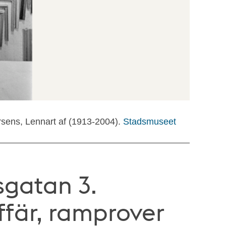
rsens, Lennart af (1913-2004).
Stadsmuseet
gatan 3.
fär, ramprover