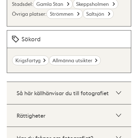
Stadsdel:
Gamla Stan
Skeppsholmen
Övriga platser:
Strömmen
Saltsjön
Sökord
Krigsfartyg
Allmänna utsikter
Så här källhänvisar du till fotografiet
Rättigheter
Har du frågor om fotografiet?