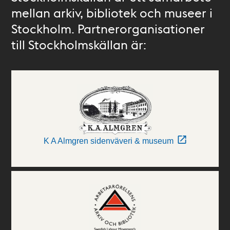
mellan arkiv, bibliotek och museer i
Stockholm. Partnerorganisationer
till Stockholmskällan är:
K A Almgren sidenväveri & museum