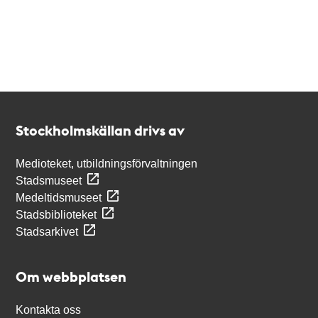
Kontakt
Stockholmskällan
Stockholmskällan drivs av
Medioteket, utbildningsförvaltningen
Stadsmuseet
Medeltidsmuseet
Stadsbiblioteket
Stadsarkivet
Om webbplatsen
Kontakta oss