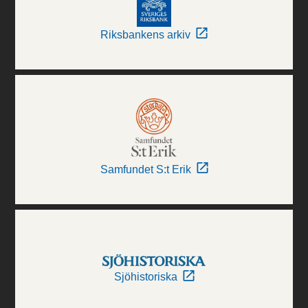
Riksbankens arkiv
Samfundet S:t Erik
Sjöhistoriska