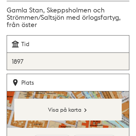
Gamla Stan, Skeppsholmen och
Strömmen/Saltsjön med örlogsfartyg,
från öster
Tid
1897
Plats
Visa på karta