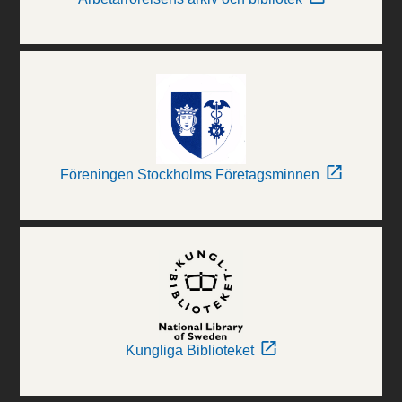
Föreningen Stockholms Företagsminnen
Kungliga Biblioteket