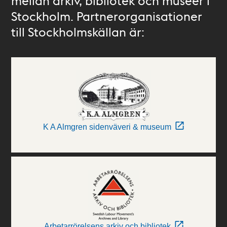
mellan arkiv, bibliotek och museer i
Stockholm. Partnerorganisationer
till Stockholmskällan är:
K A Almgren sidenväveri & museum
Arbetarrörelsens arkiv och bibliotek