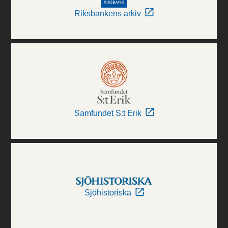
Riksbankens arkiv
Samfundet S:t Erik
Sjöhistoriska