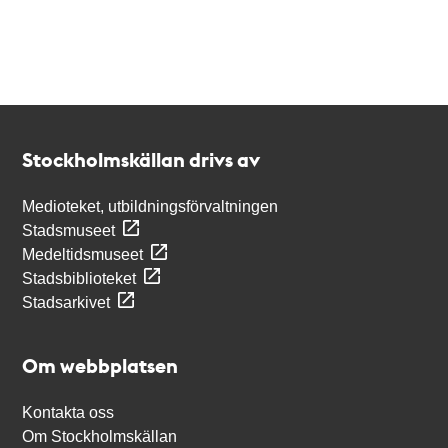
Kontakt
Stockholmskällan
Stockholmskällan drivs av
Medioteket, utbildningsförvaltningen
Stadsmuseet
Medeltidsmuseet
Stadsbiblioteket
Stadsarkivet
Om webbplatsen
Kontakta oss
Om Stockholmskällan