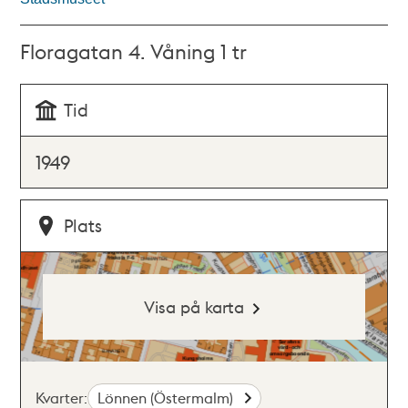
Floragatan 4. Våning 1 tr
Tid
1949
Plats
Visa på karta
Kvarter:
Lönnen (Östermalm)