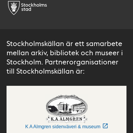
Stockholmskällan är ett samarbete
mellan arkiv, bibliotek och museer i
Stockholm. Partnerorganisationer
till Stockholmskällan är:
K A Almgren sidenväveri & museum