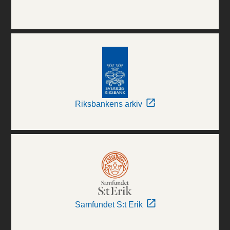
Riksbankens arkiv
Samfundet S:t Erik