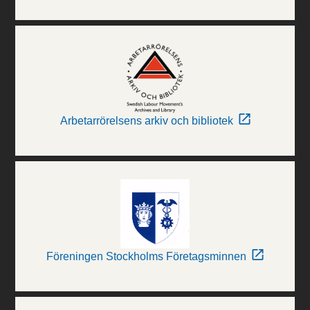
Arbetarrörelsens arkiv och bibliotek
Föreningen Stockholms Företagsminnen