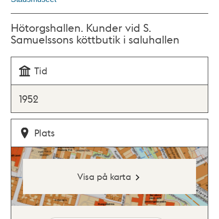
Hötorgshallen. Kunder vid S.
Samuelssons köttbutik i saluhallen
Tid
1952
Plats
Visa på karta