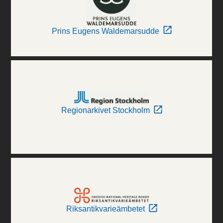
Prins Eugens Waldemarsudde
Regionarkivet Stockholm
Riksantikvarieämbetet