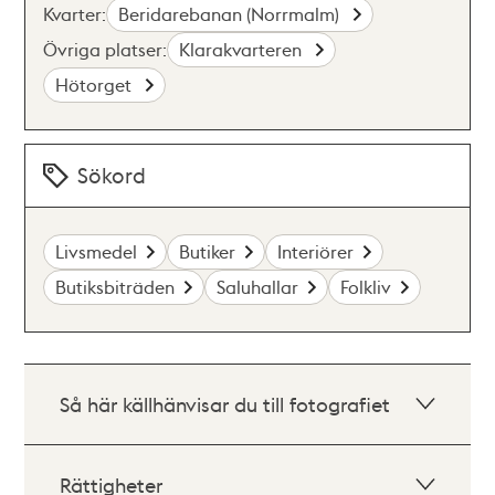
Kvarter:
Beridarebanan (Norrmalm)
Övriga platser:
Klarakvarteren
Hötorget
Sökord
Livsmedel
Butiker
Interiörer
Butiksbiträden
Saluhallar
Folkliv
Så här källhänvisar du till fotografiet
Rättigheter