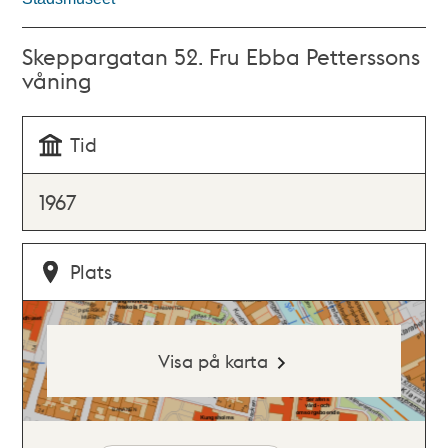
Skeppargatan 52. Fru Ebba Petterssons
våning
Tid
1967
Plats
Visa på karta