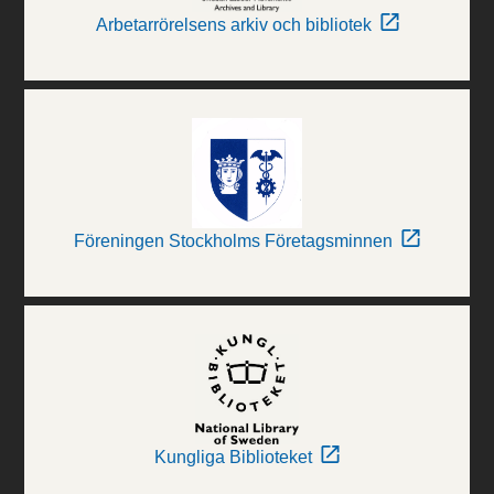
Arbetarrörelsens arkiv och bibliotek
Föreningen Stockholms Företagsminnen
Kungliga Biblioteket