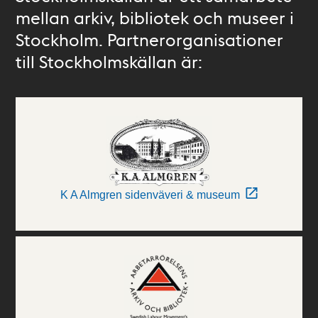
mellan arkiv, bibliotek och museer i
Stockholm. Partnerorganisationer
till Stockholmskällan är:
K A Almgren sidenväveri & museum