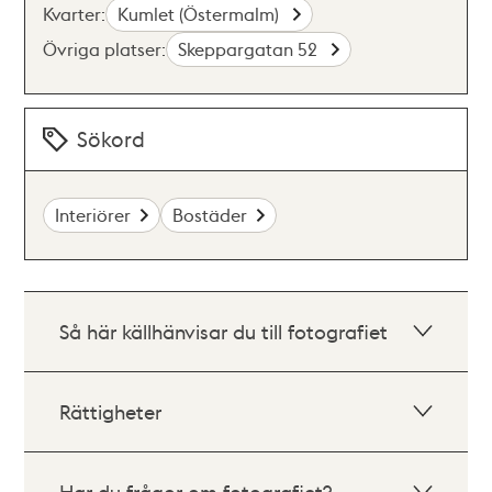
Kvarter:
Kumlet (Östermalm)
Övriga platser:
Skeppargatan 52
Sökord
Interiörer
Bostäder
Så här källhänvisar du till fotografiet
Rättigheter
Har du frågor om fotografiet?