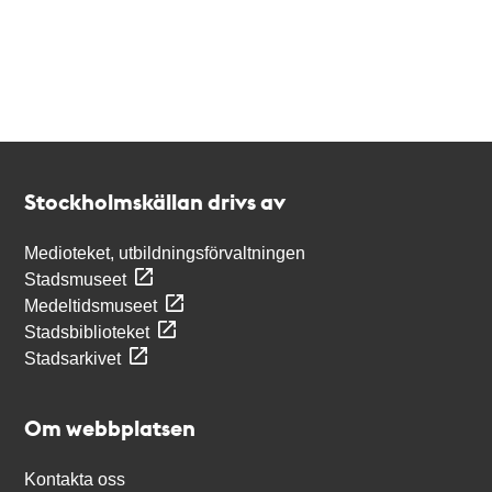
Kontakt
Stockholmskällan
Stockholmskällan drivs av
Medioteket, utbildningsförvaltningen
Stadsmuseet
Medeltidsmuseet
Stadsbiblioteket
Stadsarkivet
Om webbplatsen
Kontakta oss