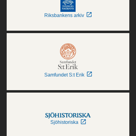
Riksbankens arkiv
Samfundet S:t Erik
Sjöhistoriska