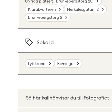
Övriga platser:
Brunkebergstorg 20
Klarakvarteren
Herkulesgatan 12
Brunkebergstorg 2
Sökord
Lyftkranar
Rivningar
Så här källhänvisar du till fotografiet