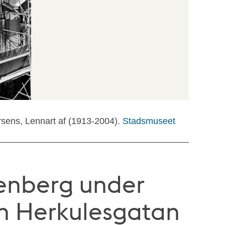
rsens, Lennart af (1913-2004).
Stadsmuseet
enberg under
rån Herkulesgatan