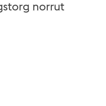
storg norrut