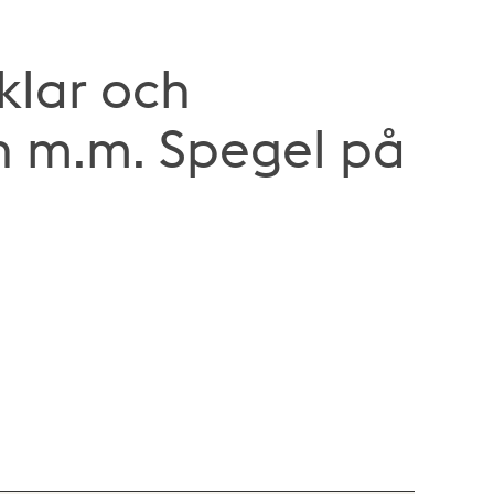
klar och
n m.m. Spegel på