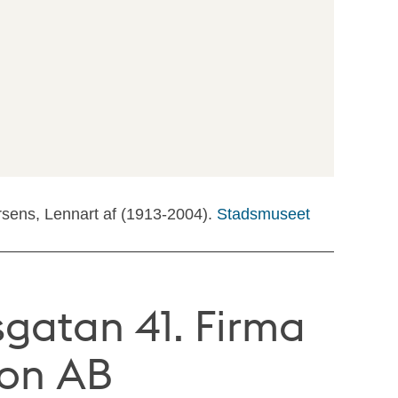
rsens, Lennart af (1913-2004).
Stadsmuseet
gatan 41. Firma
son AB