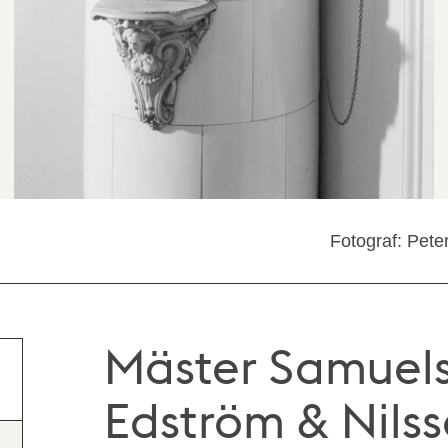
Fotograf: Pete
Mäster Samuels
Edström & Nils