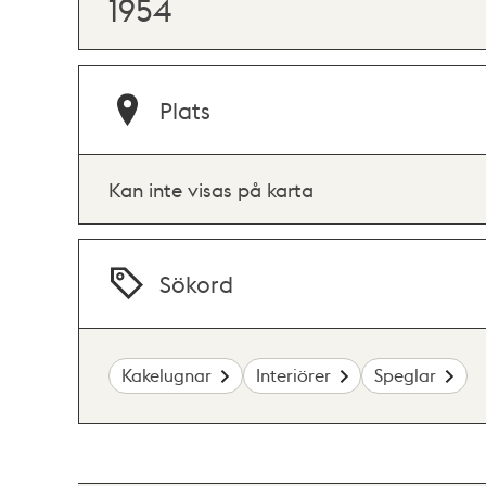
1954
Plats
Kan inte visas på karta
Sökord
Kakelugnar
Interiörer
Speglar