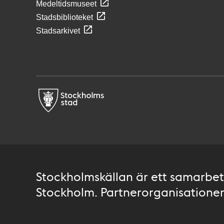
Medeltidsmuseet
Stadsbiblioteket
Stadsarkivet
Stockholmskällan är ett samarbete
Stockholm. Partnerorganisationer 