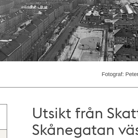
Fotograf: Pete
Utsikt från Ska
Skånegatan väs