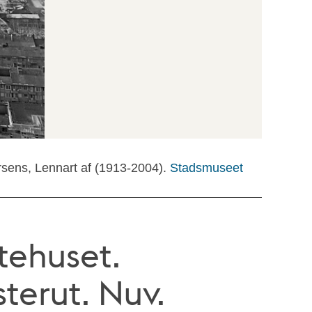
rsens, Lennart af (1913-2004).
Stadsmuseet
ttehuset.
terut. Nuv.