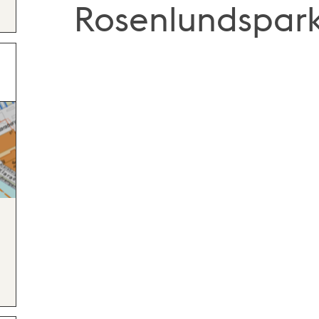
Rosenlundspar