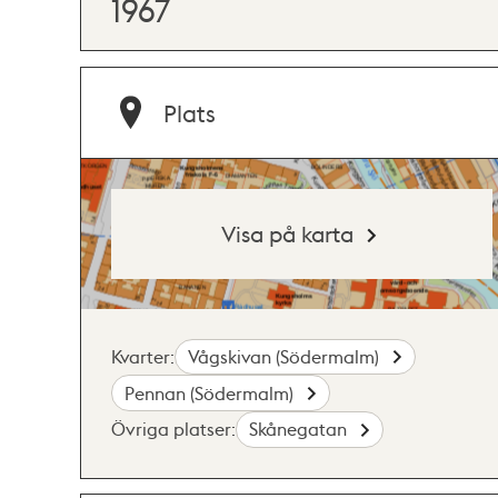
1967
Plats
Visa på karta
Kvarter:
Vågskivan (Södermalm)
Pennan (Södermalm)
Övriga platser:
Skånegatan