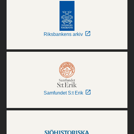
Riksbankens arkiv
Samfundet S:t Erik