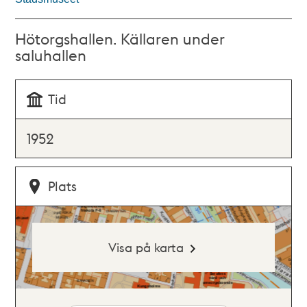
Hötorgshallen. Källaren under
saluhallen
Tid
1952
Plats
Visa på karta