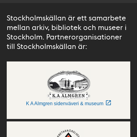
Stockholmskällan är ett samarbete
mellan arkiv, bibliotek och museer i
Stockholm. Partnerorganisationer
till Stockholmskällan är:
K A Almgren sidenväveri & museum