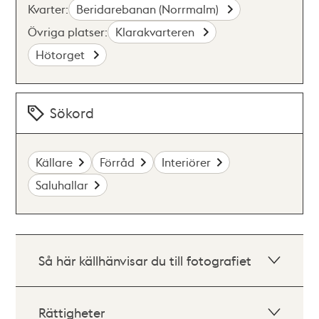
Kvarter:
Beridarebanan (Norrmalm)
Övriga platser:
Klarakvarteren
Hötorget
Sökord
Källare
Förråd
Interiörer
Saluhallar
Så här källhänvisar du till fotografiet
Rättigheter