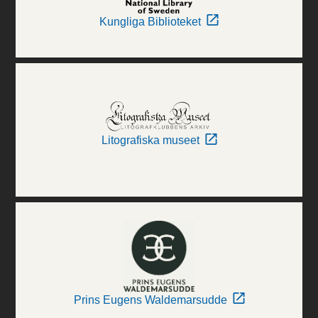
Kungliga Biblioteket
Litografiska museet
Prins Eugens Waldemarsudde