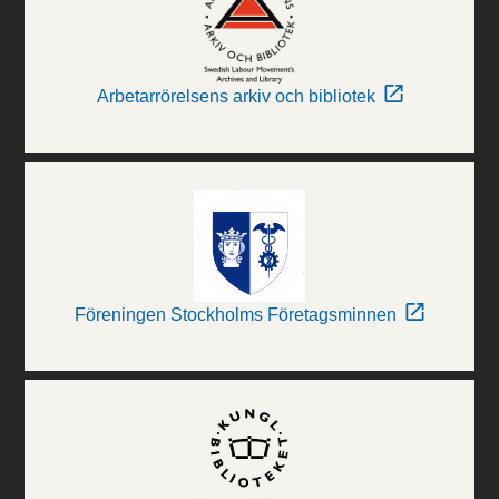
Arbetarrörelsens arkiv och bibliotek
Föreningen Stockholms Företagsminnen