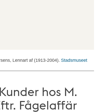
rsens, Lennart af (1913-2004).
Stadsmuseet
 Kunder hos M.
ftr. Fågelaffär