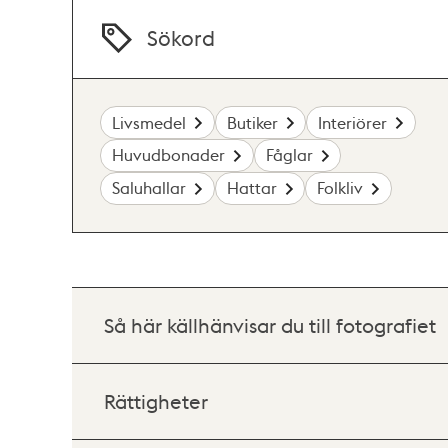
Sökord
Livsmedel
Butiker
Interiörer
Huvudbonader
Fåglar
Saluhallar
Hattar
Folkliv
Så här källhänvisar du till fotografiet
Rättigheter