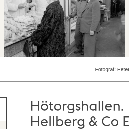
Fotograf: Pete
Hötorgshallen.
Hellberg & Co E