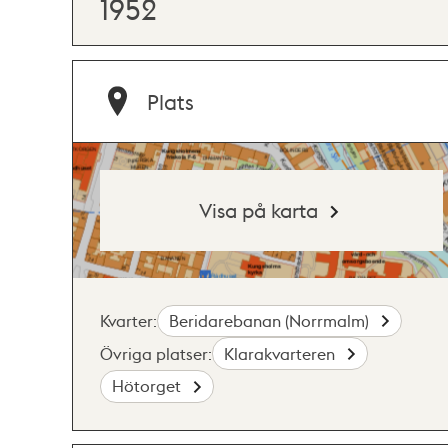
1952
Plats
Visa på karta
Kvarter:
Beridarebanan (Norrmalm)
Övriga platser:
Klarakvarteren
Hötorget