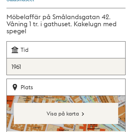
Möbelaffär på Smålandsgatan 42.
Våning 1 tr. i gathuset. Kakelugn med
spegel
Tid
1961
Plats
Visa på karta