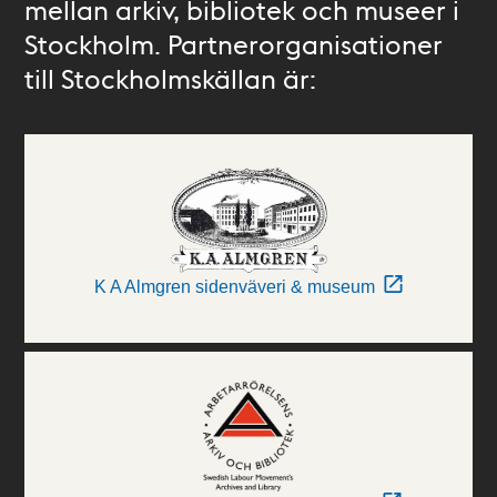
mellan arkiv, bibliotek och museer i
Stockholm. Partnerorganisationer
till Stockholmskällan är:
K A Almgren sidenväveri & museum