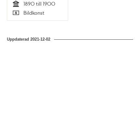
1890 till 1900
Tid
Bildkonst
Typ
Uppdaterad
2021-12-02