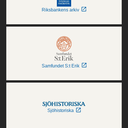
Riksbankens arkiv
Samfundet S:t Erik
Sjöhistoriska