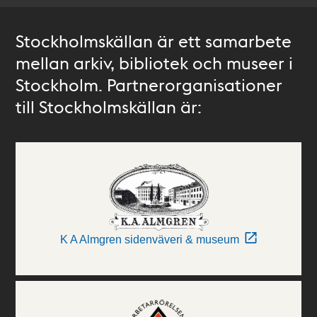
Stockholmskällan är ett samarbete
mellan arkiv, bibliotek och museer i
Stockholm. Partnerorganisationer
till Stockholmskällan är:
K A Almgren sidenväveri & museum