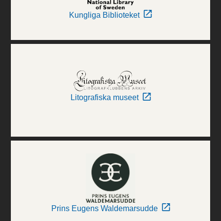
Kungliga Biblioteket
Litografiska museet
Prins Eugens Waldemarsudde