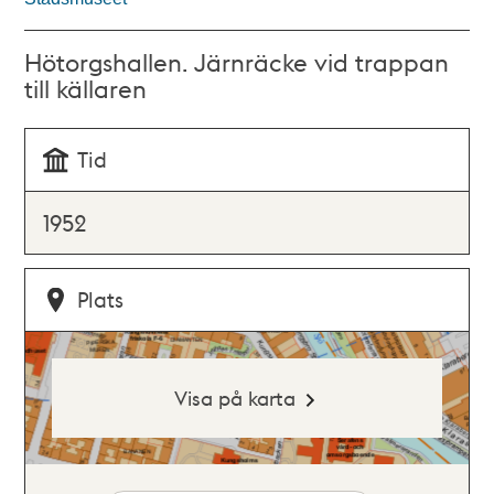
Hötorgshallen. Järnräcke vid trappan
till källaren
Tid
1952
Plats
Visa på karta