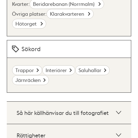
Kvarter:
Beridarebanan (Norrmalm)
Övriga platser:
Klarakvarteren
Hötorget
Sökord
Trappor
Interiörer
Saluhallar
Järnräcken
Så här källhänvisar du till fotografiet
Rättigheter