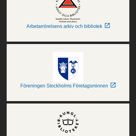
Arbetarrörelsens arkiv och bibliotek
Föreningen Stockholms Företagsminnen