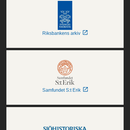
Riksbankens arkiv
Samfundet S:t Erik