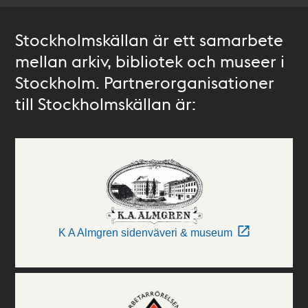
Stockholmskällan är ett samarbete
mellan arkiv, bibliotek och museer i
Stockholm. Partnerorganisationer
till Stockholmskällan är:
K A Almgren sidenväveri & museum