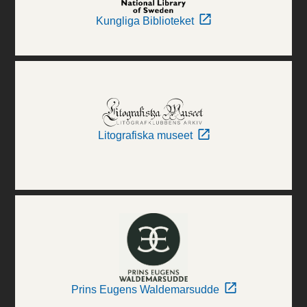
Kungliga Biblioteket
Litografiska museet
Prins Eugens Waldemarsudde