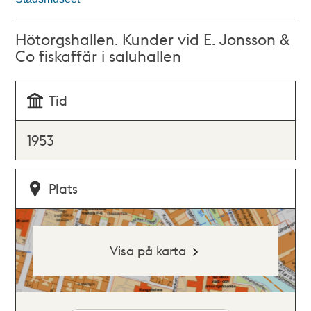
Hötorgshallen. Kunder vid E. Jonsson &
Co fiskaffär i saluhallen
Tid
1953
Plats
Visa på karta