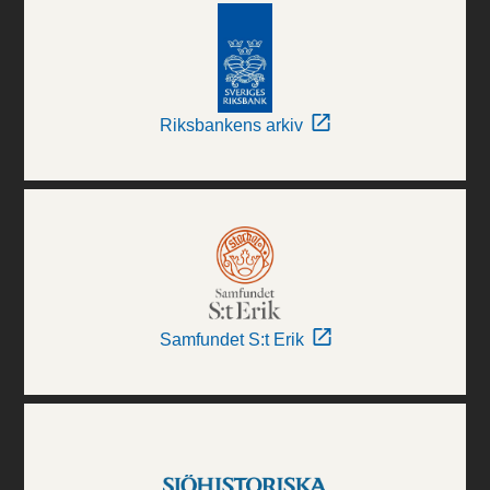
Riksbankens arkiv
Samfundet S:t Erik