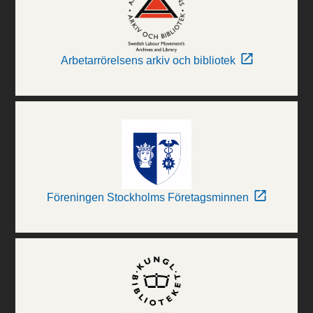
Arbetarrörelsens arkiv och bibliotek
Föreningen Stockholms Företagsminnen