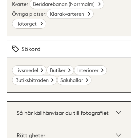
Kvarter:
Beridarebanan (Norrmalm)
Övriga platser:
Klarakvarteren
Hötorget
Sökord
Livsmedel
Butiker
Interiörer
Butiksbiträden
Saluhallar
Så här källhänvisar du till fotografiet
Rättigheter