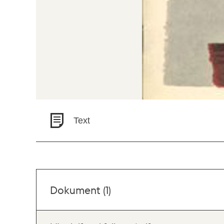
Text
Dokument (1)