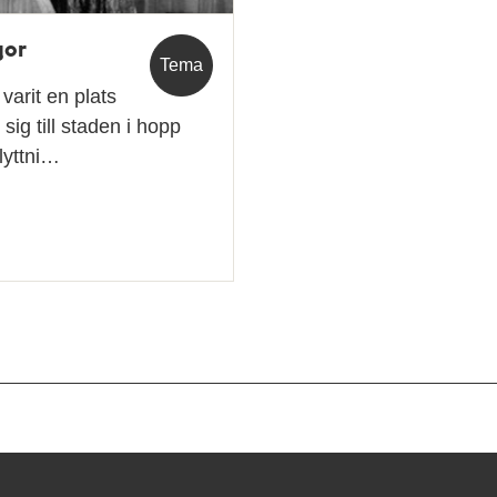
gor
Tema
varit en plats
sig till staden i hopp
lyttni…