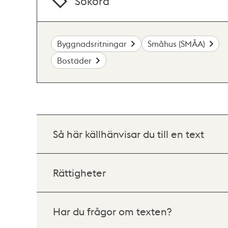
Sökord
Byggnadsritningar
Småhus (SMÅA)
Bostäder
Så här källhänvisar du till en text
Rättigheter
Har du frågor om texten?