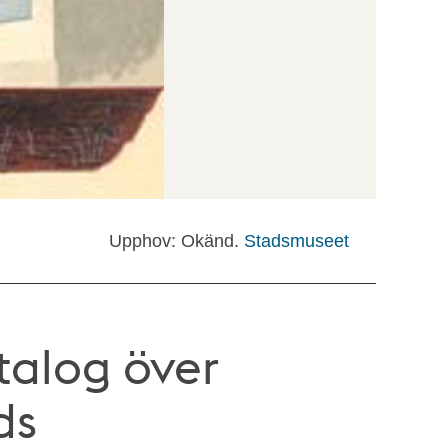
Upphov: Okänd.
Stadsmuseet
talog över
ds