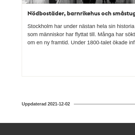
Nödbostäder, barnrikehus och småstu
Stockholm har under nästan hela sin historia 
som människor har flyttat till. Många har sökt 
om en ny framtid. Under 1800-talet ökade inf
Uppdaterad
2021-12-02
Kontakt