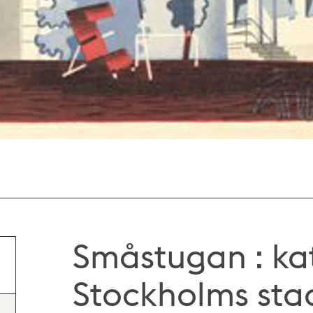
Småstugan : ka
Stockholms sta