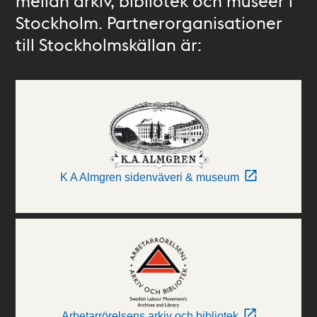
mellan arkiv, bibliotek och museer i
Stockholm. Partnerorganisationer
till Stockholmskällan är:
K A Almgren sidenväveri & museum
Arbetarrörelsens arkiv och bibliotek