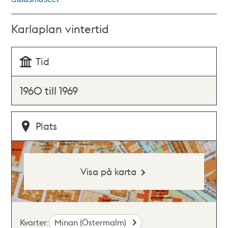
Karlaplan vintertid
Tid
1960 till 1969
Plats
Visa på karta
Kvarter:
Minan (Östermalm)