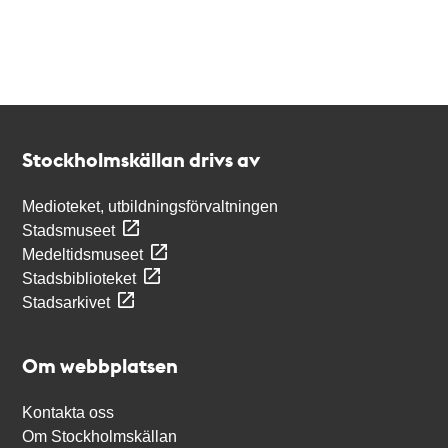
Kontakt
Stockholmskällan
Stockholmskällan drivs av
Medioteket, utbildningsförvaltningen
Stadsmuseet
Medeltidsmuseet
Stadsbiblioteket
Stadsarkivet
Om webbplatsen
Kontakta oss
Om Stockholmskällan