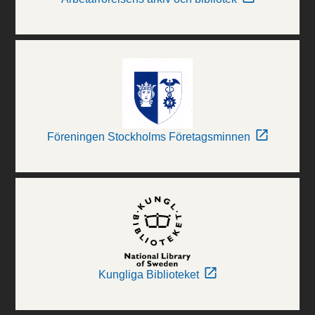
Föreningen Stockholms Företagsminnen
Kungliga Biblioteket