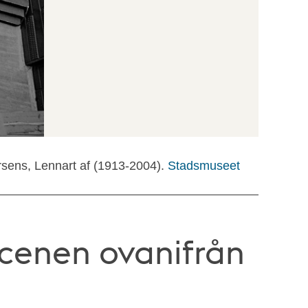
rsens, Lennart af (1913-2004).
Stadsmuseet
Scenen ovanifrån