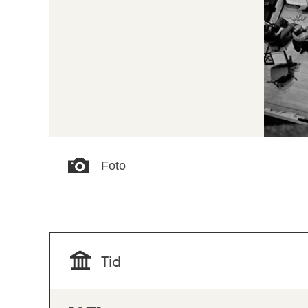
Foto
Tid