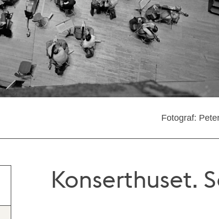
Fotograf: Pete
Konserthuset. 