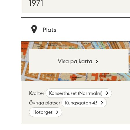
1971
Plats
Visa på karta
Kvarter:
Konserthuset (Norrmalm)
Övriga platser:
Kungsgatan 43
Hötorget