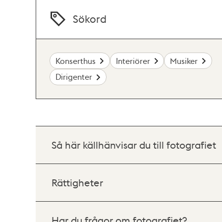
Sökord
Konserthus
Interiörer
Musiker
Dirigenter
Så här källhänvisar du till fotografiet
Rättigheter
Har du frågor om fotografiet?