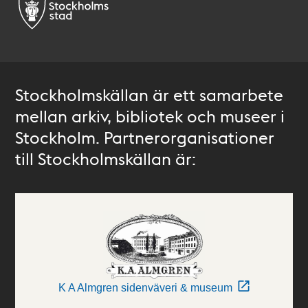
Stockholmskällan är ett samarbete
mellan arkiv, bibliotek och museer i
Stockholm. Partnerorganisationer
till Stockholmskällan är:
K A Almgren sidenväveri & museum