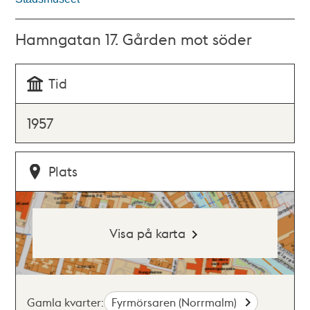
Hamngatan 17. Gården mot söder
Tid
1957
Plats
Visa på karta
Gamla kvarter:
Fyrmörsaren (Norrmalm)