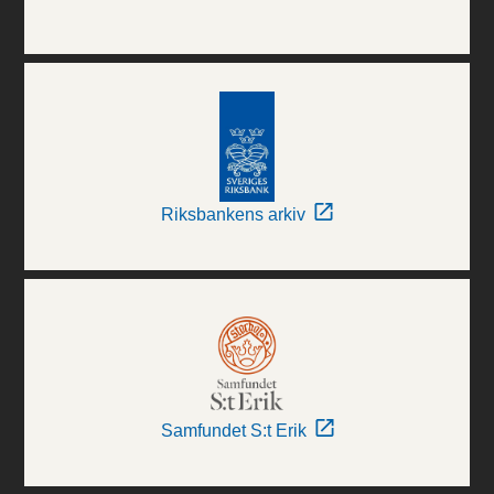
Riksbankens arkiv
Samfundet S:t Erik