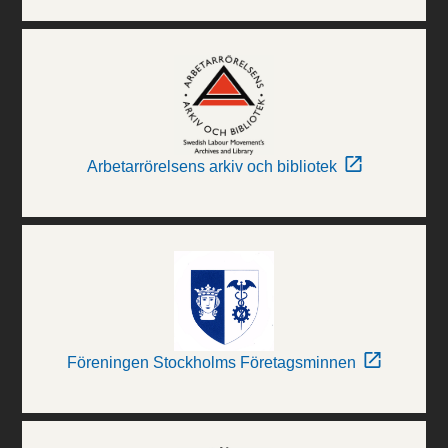
Arbetarrörelsens arkiv och bibliotek
Föreningen Stockholms Företagsminnen