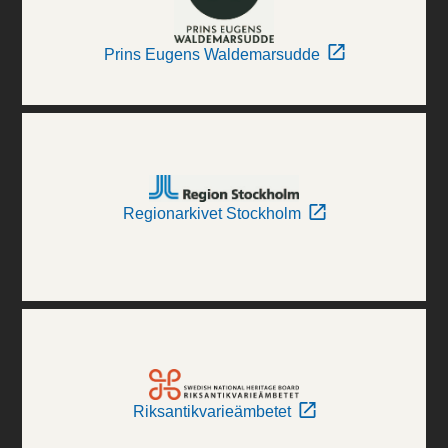
Prins Eugens Waldemarsudde
Regionarkivet Stockholm
Riksantikvarieämbetet