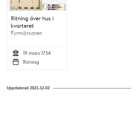
Ritning över hus i
kvarteret
Fyrmörsaren
19 mars 1734
Tid
Ritning
Typ
Uppdaterad
2021-12-02