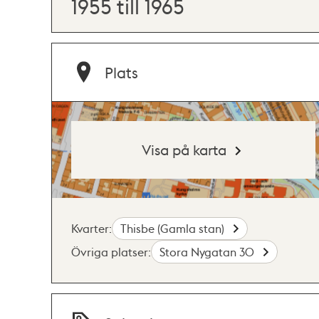
1955 till 1965
Plats
Visa på karta
Kvarter:
Thisbe (Gamla stan)
Övriga platser:
Stora Nygatan 30