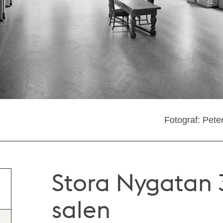
Fotograf: Pete
Stora Nygatan 
salen