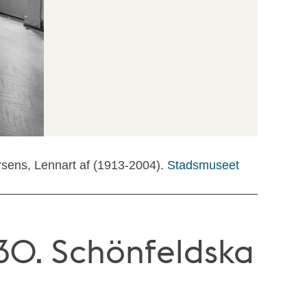
rsens, Lennart af (1913-2004).
Stadsmuseet
30. Schönfeldska