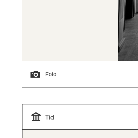
Foto
Tid