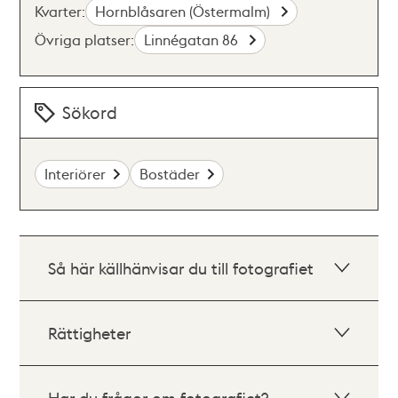
Kvarter:
Hornblåsaren (Östermalm)
Övriga platser:
Linnégatan 86
Sökord
Interiörer
Bostäder
Så här källhänvisar du till fotografiet
Rättigheter
Har du frågor om fotografiet?