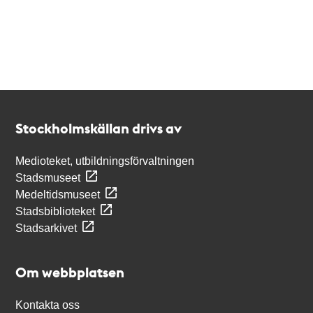
Kontakt
Stockholmskällan
Stockholmskällan drivs av
Medioteket, utbildningsförvaltningen
Stadsmuseet
Medeltidsmuseet
Stadsbiblioteket
Stadsarkivet
Om webbplatsen
Kontakta oss