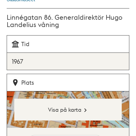
Linnégatan 86. Generaldirektör Hugo
Landelius våning
Tid
1967
Plats
Visa på karta