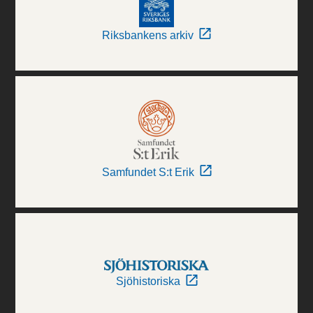
Riksbankens arkiv
Samfundet S:t Erik
Sjöhistoriska