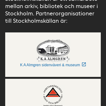
mellan arkiv, bibliotek och museer i
Stockholm. Partnerorganisationer
till Stockholmskällan är:
K A Almgren sidenväveri & museum