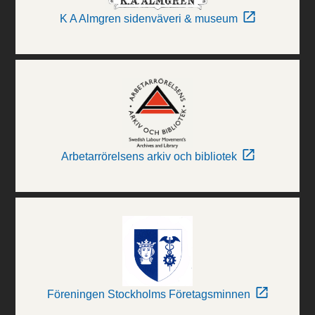
K A Almgren sidenväveri & museum
Arbetarrörelsens arkiv och bibliotek
Föreningen Stockholms Företagsminnen