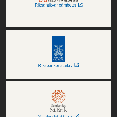
Riksantikvarieämbetet
Riksbankens arkiv
Samfundet S:t Erik