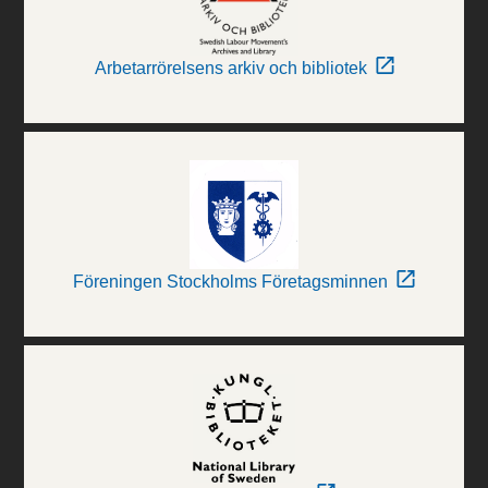
Arbetarrörelsens arkiv och bibliotek
Föreningen Stockholms Företagsminnen