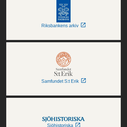
Riksbankens arkiv
Samfundet S:t Erik
Sjöhistoriska