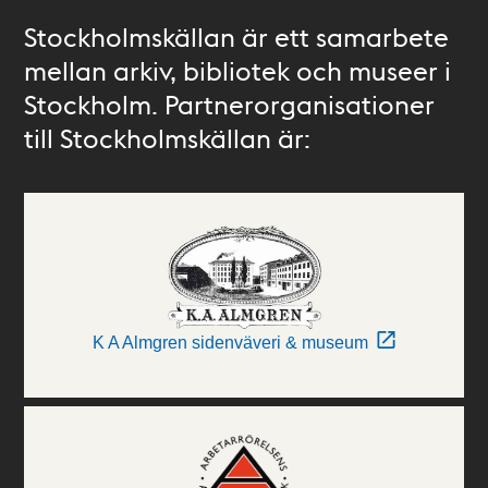
Stockholmskällan är ett samarbete
mellan arkiv, bibliotek och museer i
Stockholm. Partnerorganisationer
till Stockholmskällan är:
K A Almgren sidenväveri & museum