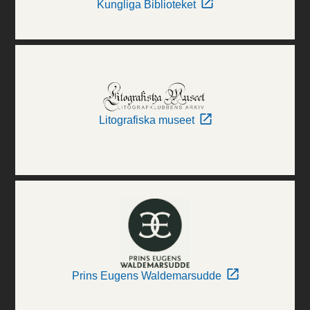
Kungliga Biblioteket
Litografiska museet
Prins Eugens Waldemarsudde