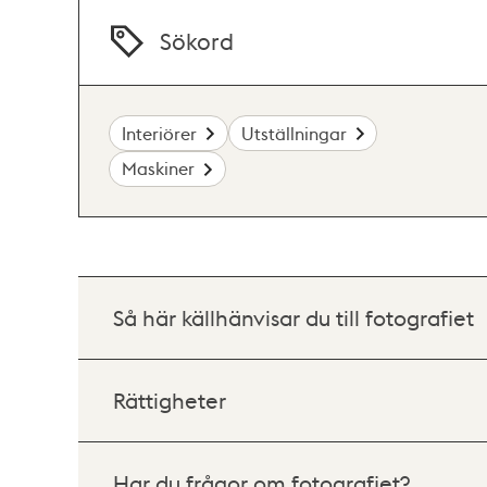
Sökord
Interiörer
Utställningar
Maskiner
Så här källhänvisar du till fotografiet
Rättigheter
Har du frågor om fotografiet?