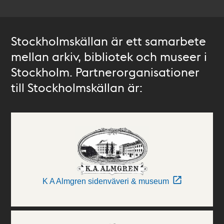
Stockholmskällan är ett samarbete
mellan arkiv, bibliotek och museer i
Stockholm. Partnerorganisationer
till Stockholmskällan är:
K A Almgren sidenväveri & museum