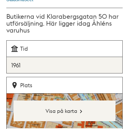
Butikerna vid Klarabergsgatan 50 har
utförsäljning. Här ligger idag Åhléns
varuhus
Tid
1961
Plats
Visa på karta