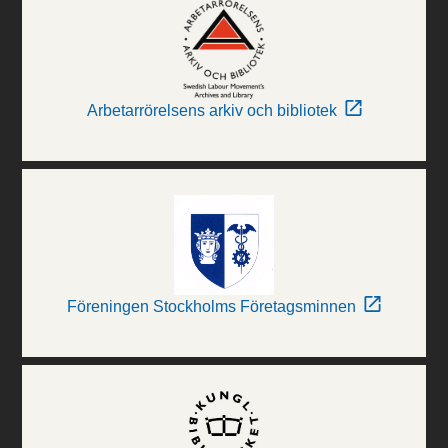
Arbetarrörelsens arkiv och bibliotek
Föreningen Stockholms Företagsminnen