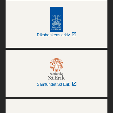
Riksbankens arkiv
Samfundet S:t Erik