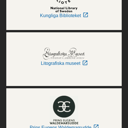
Kungliga Biblioteket
Litografiska museet
Prins Eugens Waldemarsudde