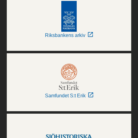
Riksbankens arkiv
Samfundet S:t Erik