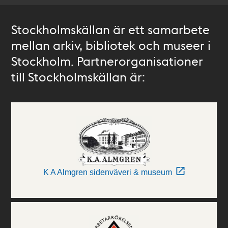
Stockholmskällan är ett samarbete
mellan arkiv, bibliotek och museer i
Stockholm. Partnerorganisationer
till Stockholmskällan är:
K A Almgren sidenväveri & museum