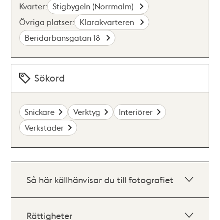
Kvarter:
Stigbygeln (Norrmalm)
Övriga platser:
Klarakvarteren
Beridarbansgatan 18
Sökord
Snickare
Verktyg
Interiörer
Verkstäder
Så här källhänvisar du till fotografiet
Rättigheter