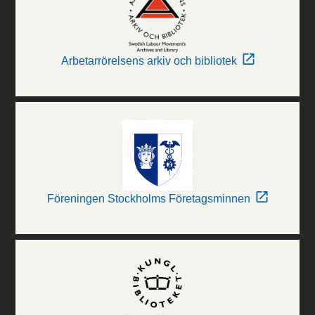
Arbetarrörelsens arkiv och bibliotek
Föreningen Stockholms Företagsminnen