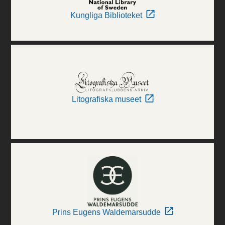
Kungliga Biblioteket
Litografiska museet
Prins Eugens Waldemarsudde