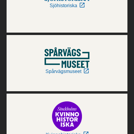
Sjöhistoriska
Spårvägsmuseet