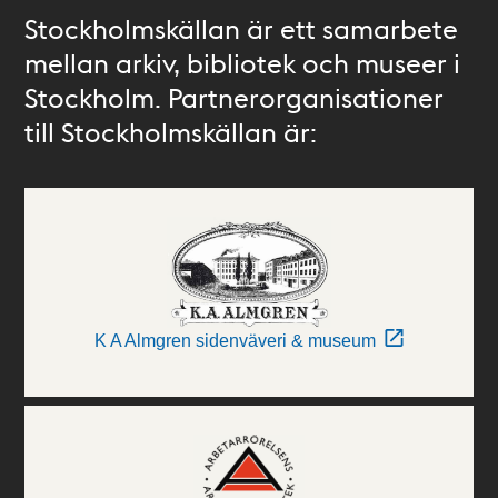
Stockholmskällan är ett samarbete
mellan arkiv, bibliotek och museer i
Stockholm. Partnerorganisationer
till Stockholmskällan är:
K A Almgren sidenväveri & museum