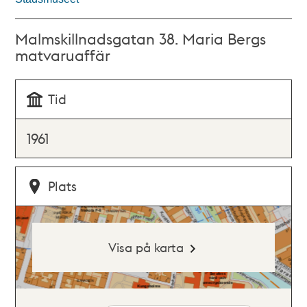
Malmskillnadsgatan 38. Maria Bergs
matvaruaffär
Tid
1961
Plats
Visa på karta