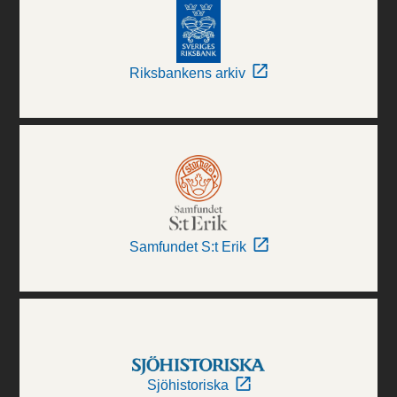
Riksbankens arkiv
Samfundet S:t Erik
Sjöhistoriska