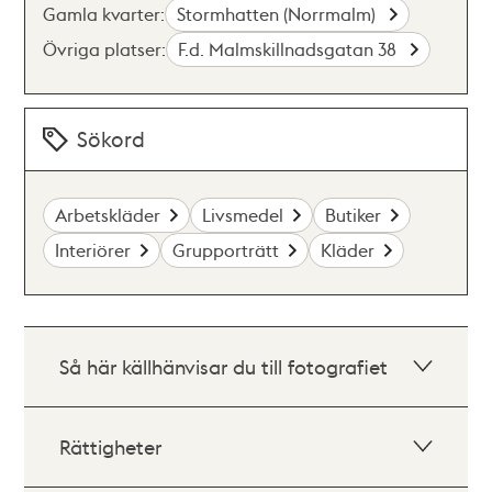
Gamla kvarter:
Stormhatten (Norrmalm)
Övriga platser:
F.d. Malmskillnadsgatan 38
Sökord
Arbetskläder
Livsmedel
Butiker
Interiörer
Grupporträtt
Kläder
Så här källhänvisar du till fotografiet
Rättigheter