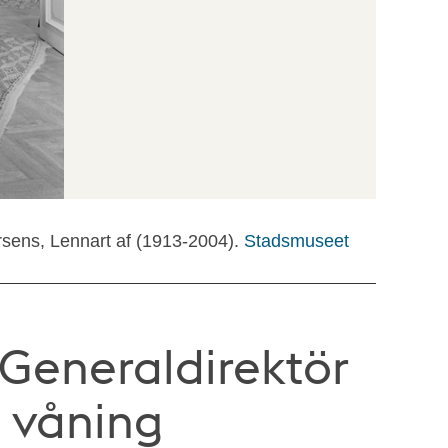
rsens, Lennart af (1913-2004).
Stadsmuseet
 Generaldirektör
 våning