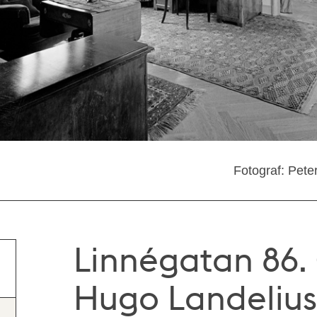
Fotograf: Pete
Linnégatan 86.
Hugo Landelius