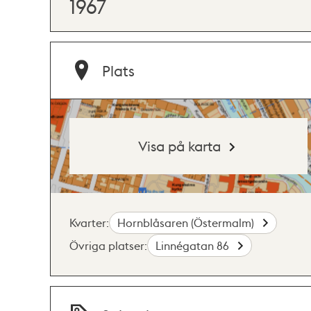
1967
Plats
Visa på karta
Kvarter:
Hornblåsaren (Östermalm)
Övriga platser:
Linnégatan 86